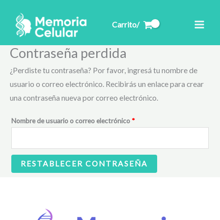
Ir
al
Carrito/
contenido
Contraseña perdida
Requerido
¿Perdiste tu contraseña? Por favor, ingresá tu nombre de
usuario o correo electrónico. Recibirás un enlace para crear
una contraseña nueva por correo electrónico.
Nombre de usuario o correo electrónico
*
RESTABLECER CONTRASEÑA