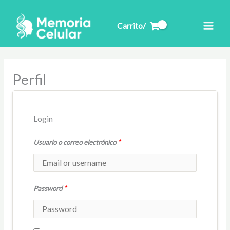
Ir
al
Carrito/
contenido
Perfil
Login
Usuario o correo electrónico
*
Password
*